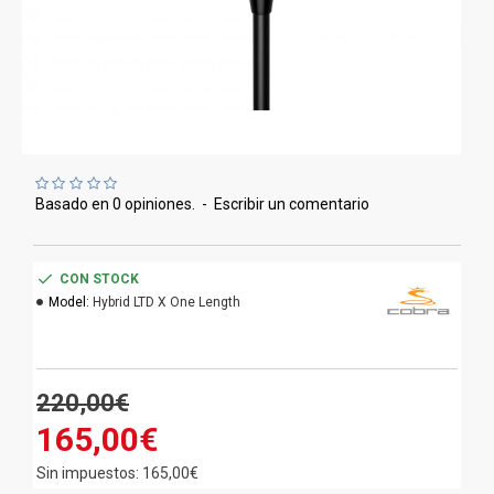
Basado en 0 opiniones.
-
Escribir un comentario
CON STOCK
Model:
Hybrid LTD X One Length
220,00€
165,00€
Sin impuestos: 165,00€