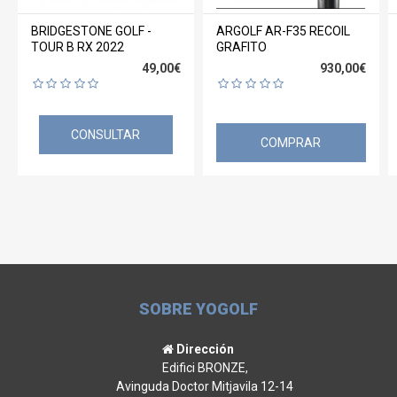
BRIDGESTONE GOLF -
ARGOLF AR-F35 RECOIL
TOUR B RX 2022
GRAFITO
49,00€
930,00€
CONSULTAR
COMPRAR
SOBRE YOGOLF
Dirección
Edifici BRONZE,
Avinguda Doctor Mitjavila 12-14