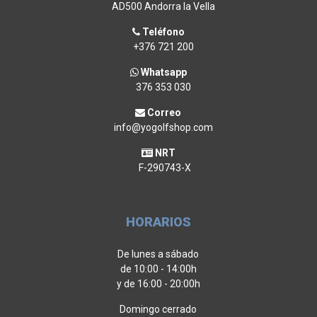
AD500 Andorra la Vella
Teléfono
+376 721 200
Whatsapp
376 353 030
Correo
info@yogolfshop.com
NRT
F-290743-X
HORARIOS
De lunes a sábado
de 10:00 - 14:00h
y de 16:00 - 20:00h
Domingo cerrado